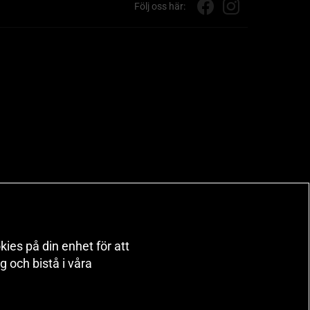
Följ oss här:
kies på din enhet för att
 och bistå i våra