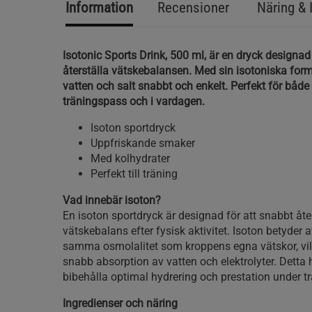
Information
Recensioner
Näring & 
Isotonic Sports Drink, 500 ml, är en dryck designad
återställa vätskebalansen. Med sin isotoniska for
vatten och salt snabbt och enkelt. Perfekt för både
träningspass och i vardagen.
Isoton sportdryck
Uppfriskande smaker
Med kolhydrater
Perfekt till träning
Vad innebär isoton?
En isoton sportdryck är designad för att snabbt åte
vätskebalans efter fysisk aktivitet. Isoton betyder 
samma osmolalitet som kroppens egna vätskor, vilk
snabb absorption av vatten och elektrolyter. Detta hj
bibehålla optimal hydrering och prestation under t
Ingredienser och näring