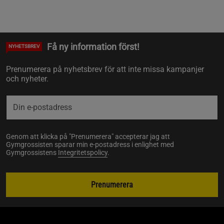
Få ny information först!
NYHETSBREV
Prenumerera på nyhetsbrev för att inte missa kampanjer
och nyheter.
Genom att klicka på "Prenumerera" accepterar jag att
Gymgrossisten sparar min e-postadress i enlighet med
Gymgrossistens
Integritetspolicy
.
Prenumerera