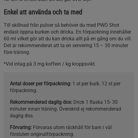
Enkel att använda och ta med
Till skillnad från pulver så behöver du med PWO Shot
endast öppna burken och dricka. En förpackning innehåller
60 ml vilket gör att du kan dricka allt på en gång om du vill.
Det är rekommenderat att ta en servering 15 – 30 minuter
före träning.
*Vid intag på 3 mg koffein / kg kroppsvikt.
Antal doser per förpackning:
1 st per burk. 12 st per
förpackning.
Rekommenderad daglig dos:
Drick 1 flaska 15- 30
minuter innan träning. Överskrid ej rekommenderad
daglig dos.
Förvaring:
Förvaras utom räckhåll för barn i väl
försluten originalförpackning.