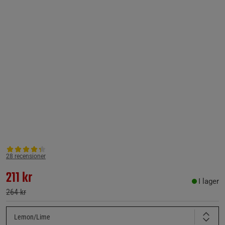
28 recensioner
211 kr
I lager
264 kr
Lemon/Lime