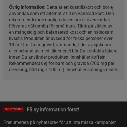
Övrig information:
Detta är ett kosttillskott och bör ej
användas som ett alternativ till en varierad kost. Den
rekommenderade dagliga dosen bör ej överskridas.
Förvaras oåtkomlig för små barn. Tänk på vikten av
en mångsidig och balanserad kost och en hälsosam
livsstil. Produkten är avsedd för friska personer över
18 år. Om Du är gravid, ammande, lider av sjukdom
eller behandlas med läkemedel bör Du kontakta läkare
innan Du använder produkten. Innehåller koffein.
Rekommenderas ej för barn och gravida (200 mg per
servering, 333 mg / 100 ml). Innehåller sötningsmedel.
Få ny information först!
NYHETSBREV
Prenumerera på nyhetsbrev för att inte missa kampanjer