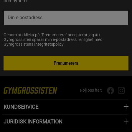
och nyheter.
Genom att klicka på "Prenumerera" accepterar jag att
Gymgrossisten sparar min e-postadress i enlighet med
Gymgrossistens
Integritetspolicy
.
Prenumerera
Följ oss här:
KUNDSERVICE
JURIDISK INFORMATION