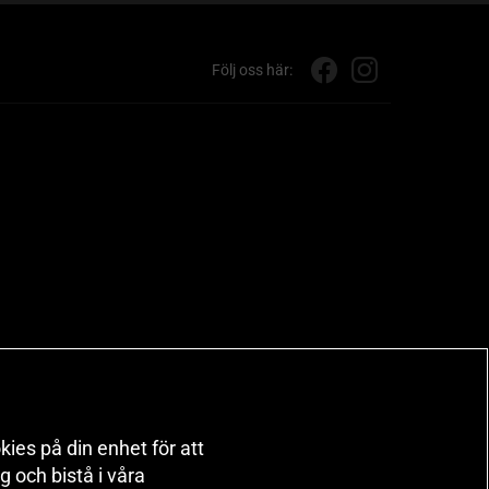
Följ oss här:
kies på din enhet för att
 och bistå i våra