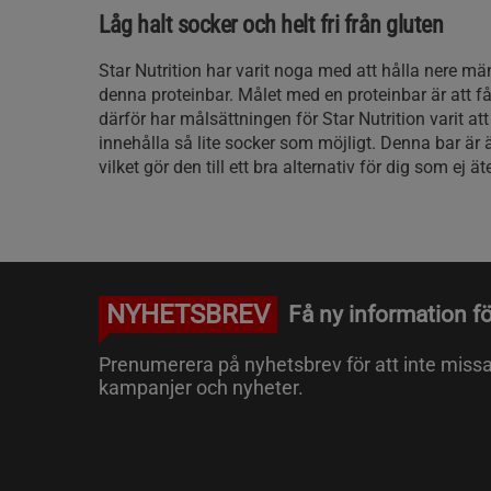
Låg halt socker och helt fri från gluten
Star Nutrition har varit noga med att hålla nere mä
denna proteinbar. Målet med en proteinbar är att få 
därför har målsättningen för Star Nutrition varit at
innehålla så lite socker som möjligt. Denna bar är ä
vilket gör den till ett bra alternativ för dig som ej ät
NYHETSBREV
Få ny information fö
Prenumerera på nyhetsbrev för att inte miss
kampanjer och nyheter.