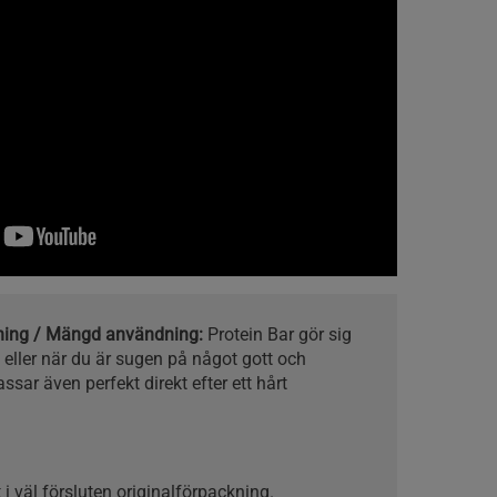
kning / Mängd användning:
Protein Bar gör sig
ller när du är sugen på något gott och
ssar även perfekt direkt efter ett hårt
 i väl försluten originalförpackning.