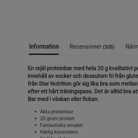
Information
Recensioner
Näri
(308)
En rejäl proteinbar med hela 20 g kvalitativt pr
innehåll av socker och dessutom fri från glute
från Star Nutrition gör sig lika bra som mell
efter ett hårt träningspass. Det är alltid bra a
Bar med i väskan eller fickan.
Äkta proteinbar
20 gram protein
Fantastiska smaker
Härlig konsistens