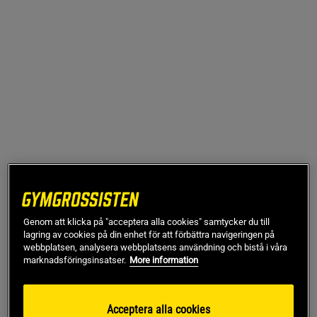
14 recensioner
259 kr
Genom att klicka på "acceptera alla cookies" samtycker du till
I lager
lagring av cookies på din enhet för att förbättra navigeringen på
webbplatsen, analysera webbplatsens användning och bistå i våra
marknadsföringsinsatser.
More information
Spicy Lime
Acceptera alla cookies