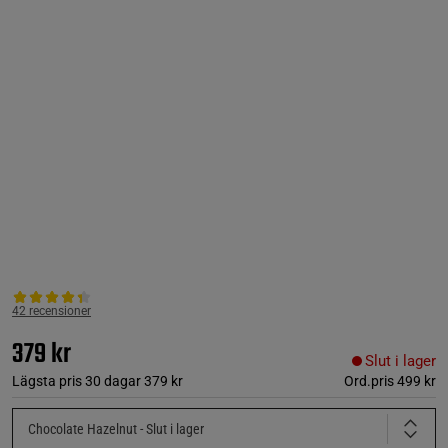
42 recensioner
379 kr
Slut i lager
Lägsta pris 30 dagar
379 kr
Ord.pris
499 kr
Chocolate Hazelnut
- Slut i lager