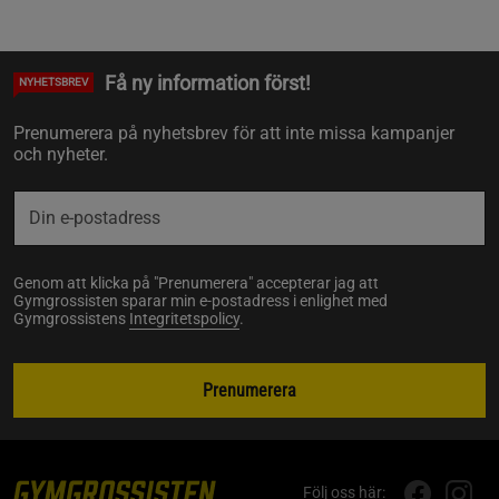
Få ny information först!
NYHETSBREV
Prenumerera på nyhetsbrev för att inte missa kampanjer
och nyheter.
Genom att klicka på "Prenumerera" accepterar jag att
Gymgrossisten sparar min e-postadress i enlighet med
Gymgrossistens
Integritetspolicy
.
Prenumerera
Följ oss här: