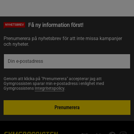
Få ny information först!
NYHETSBREV
Prenumerera på nyhetsbrev för att inte missa kampanjer
och nyheter.
Genom att klicka på "Prenumerera" accepterar jag att
Gymgrossisten sparar min e-postadress i enlighet med
Gymgrossistens
Integritetspolicy
.
Prenumerera