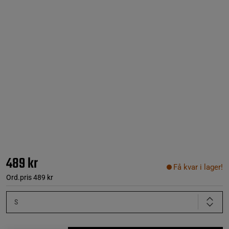
489 kr
Få kvar i lager!
Ord.pris
489 kr
S