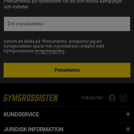
Prenumerera på nyhetsbrev för att inte missa kampanjer
och nyheter.
Genom att klicka på "Prenumerera" accepterar jag att
Gymgrossisten sparar min e-postadress i enlighet med
Gymgrossistens
Integritetspolicy
.
Prenumerera
Följ oss här:
KUNDSERVICE
JURIDISK INFORMATION