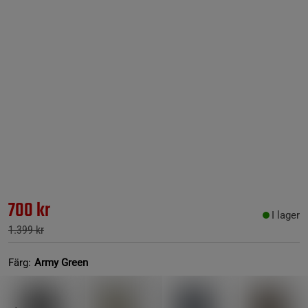
700 kr
I lager
1.399 kr
Färg:
Army Green