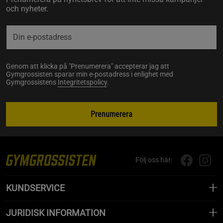
och nyheter.
Genom att klicka på "Prenumerera" accepterar jag att
Gymgrossisten sparar min e-postadress i enlighet med
Gymgrossistens
Integritetspolicy
.
Prenumerera
Följ oss här:
KUNDSERVICE
JURIDISK INFORMATION