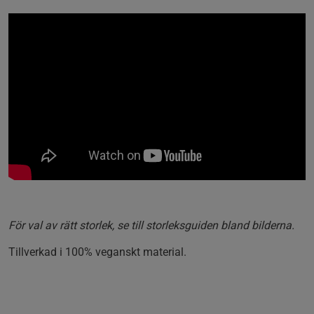
För val av rätt storlek, se till storleksguiden bland bilderna.
Tillverkad i 100% veganskt material.