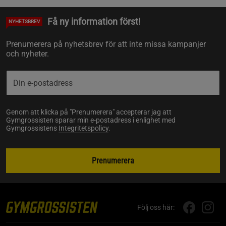
Få ny information först!
NYHETSBREV
Prenumerera på nyhetsbrev för att inte missa kampanjer
och nyheter.
Genom att klicka på "Prenumerera" accepterar jag att
Gymgrossisten sparar min e-postadress i enlighet med
Gymgrossistens
Integritetspolicy
.
Prenumerera
Följ oss här: