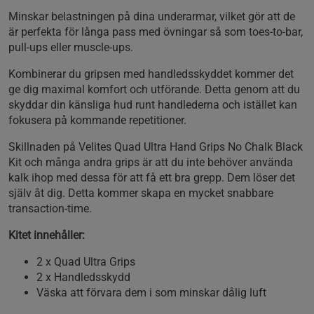
Minskar belastningen på dina underarmar, vilket gör att de
är perfekta för långa pass med övningar så som toes-to-bar,
pull-ups eller muscle-ups.
Kombinerar du gripsen med handledsskyddet kommer det
ge dig maximal komfort och utförande. Detta genom att du
skyddar din känsliga hud runt handlederna och istället kan
fokusera på kommande repetitioner.
Skillnaden på Velites Quad Ultra Hand Grips No Chalk Black
Kit och många andra grips är att du inte behöver använda
kalk ihop med dessa för att få ett bra grepp. Dem löser det
själv åt dig. Detta kommer skapa en mycket snabbare
transaction-time.
Kitet innehåller:
2 x Quad Ultra Grips
2 x Handledsskydd
Väska att förvara dem i som minskar dålig luft