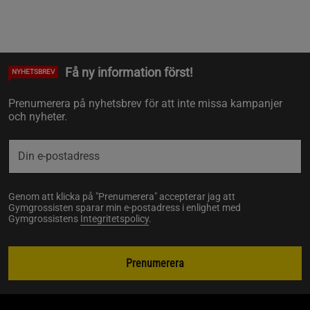
Få ny information först!
NYHETSBREV
Prenumerera på nyhetsbrev för att inte missa kampanjer
och nyheter.
Genom att klicka på "Prenumerera" accepterar jag att
Gymgrossisten sparar min e-postadress i enlighet med
Gymgrossistens
Integritetspolicy
.
Prenumerera