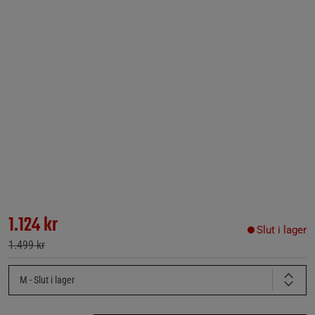
1.124 kr
Slut i lager
1.499 kr
M
- Slut i lager