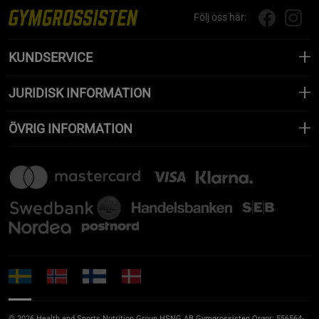
Följ oss här:
KUNDSERVICE
JURIDISK INFORMATION
ÖVRIG INFORMATION
© 2026 Health and Sports Nutrition Group HSNG AB Gymgrossisten Orgnr: 556564-