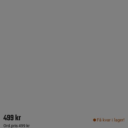
499 kr
Få kvar i lager!
Ord.pris
499 kr