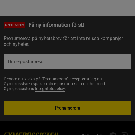
Få ny information först!
NYHETSBREV
Prenumerera på nyhetsbrev för att inte missa kampanjer
och nyheter.
Genom att klicka på "Prenumerera" accepterar jag att
Gymgrossisten sparar min e-postadress i enlighet med
Gymgrossistens
Integritetspolicy
.
Prenumerera