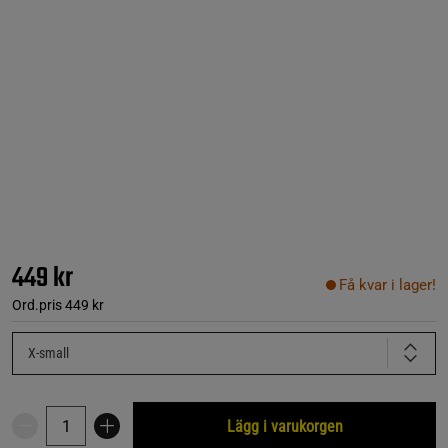
449 kr
Få kvar i lager!
Ord.pris
449 kr
X-small
Lägg i varukorgen