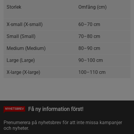
Storlek
Omfång (cm)
X-small (X-small)
60–70 cm
Small (Small)
70–80 cm
Medium (Medium)
80–90 cm
Large (Large)
90–100 cm
X-large (X-large)
100–110 cm
Få ny information först!
NYHETSBREV
Prenumerera på nyhetsbrev för att inte missa kampanjer
och nyheter.