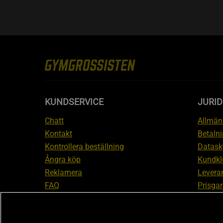
KUNDSERVICE
JURID
Chatt
Allmänn
Kontakt
Betalni
Kontrollera beställning
Datask
Ångra köp
Kundkl
Reklamera
Leveran
FAQ
Prisgar
Inform
reklam