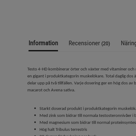
Information
Recensioner
Närin
(20)
Testo 4-HD kombinerar örter och växter med vitaminer och m
en gigant i produktkategorin muskelökare. Total daglig dos 
delar upp på två tillfällen. Varje dosering ger en hög dos av 
macarot och Avena sativa.
Starkt doserad produkt i produktkategorin muskelök
Med zink som bidrar till normala testosteronnivåer i 
Med magnesium som bidrar till normal proteinsyntes
Hög halt Tribulus terrestris