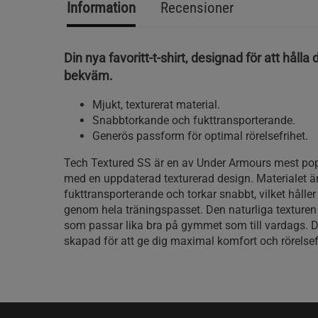
Information
Recensioner
Din nya favoritt-t-shirt, designad för att hålla d
bekväm.
Mjukt, texturerat material.
Snabbtorkande och fukttransporterande.
Generös passform för optimal rörelsefrihet.
Tech Textured SS är en av Under Armours mest popu
med en uppdaterad texturerad design. Materialet är
fukttransporterande och torkar snabbt, vilket håller 
genom hela träningspasset. Den naturliga texturen
som passar lika bra på gymmet som till vardags. De
skapad för att ge dig maximal komfort och rörelsef