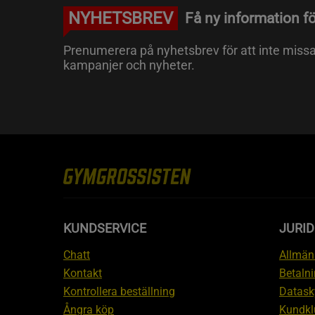
NYHETSBREV
Få ny information fö
Prenumerera på nyhetsbrev för att inte miss
kampanjer och nyheter.
KUNDSERVICE
JURID
Chatt
Allmänn
Kontakt
Betalni
Kontrollera beställning
Datask
Ångra köp
Kundkl