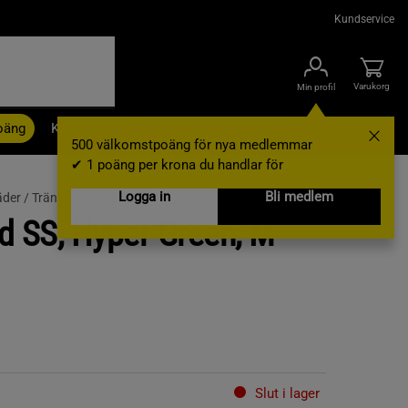
Kundservice
Varukorg
Min profil
oäng
Kampanjer
Outlet
Nyheter
Varumärken
500 välkomstpoäng för nya medlemmar
✔ 1 poäng per krona du handlar för
Logga in
Bli medlem
äder /
Träningskläder herr
d SS, Hyper Green, M
Slut i lager