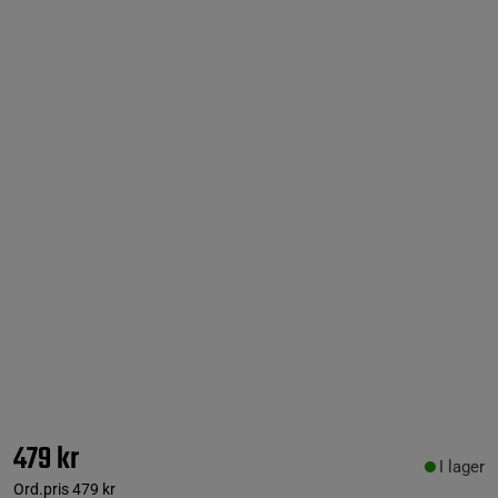
479 kr
I lager
Ord.pris
479 kr