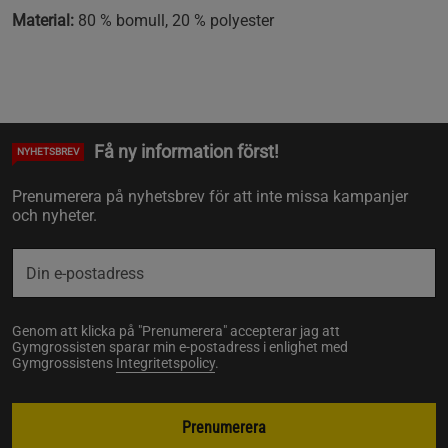
Material:
80 % bomull, 20 % polyester
Få ny information först!
NYHETSBREV
Prenumerera på nyhetsbrev för att inte missa kampanjer
och nyheter.
Genom att klicka på "Prenumerera" accepterar jag att
Gymgrossisten sparar min e-postadress i enlighet med
Gymgrossistens
Integritetspolicy
.
Prenumerera