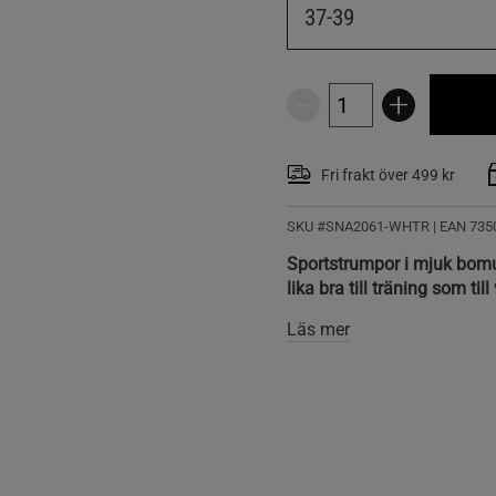
37-39
Fri frakt över 499 kr
SKU #SNA2061-WHTR | EAN
735
Sportstrumpor i mjuk bomu
lika bra till träning som til
Läs mer