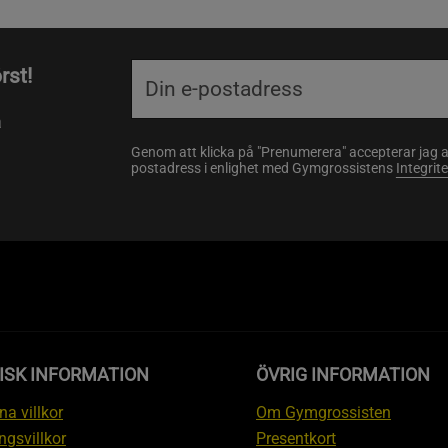
rst!
a
Genom att klicka på "Prenumerera" accepterar jag 
postadress i enlighet med Gymgrossistens
Integrit
ISK INFORMATION
ÖVRIG INFORMATION
a villkor
Om Gymgrossisten
ngsvillkor
Presentkort