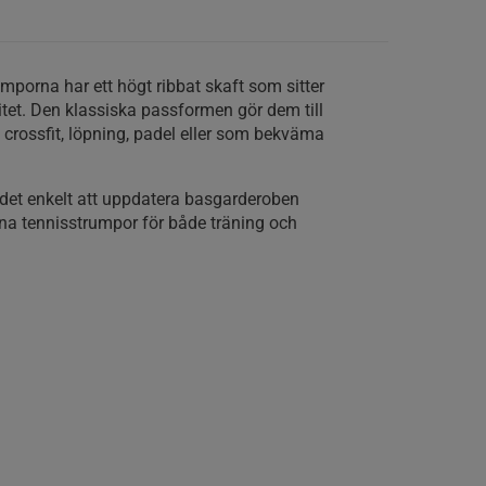
mporna har ett högt ribbat skaft som sitter
vitet. Den klassiska passformen gör dem till
 crossfit, löpning, padel eller som bekväma
 det enkelt att uppdatera basgarderoben
ena tennisstrumpor för både träning och