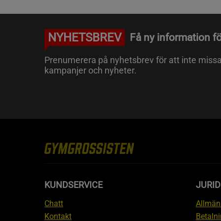
NYHETSBREV
Få ny information fö
Prenumerera på nyhetsbrev för att inte miss
kampanjer och nyheter.
KUNDSERVICE
JURID
Chatt
Allmänn
Kontakt
Betalni