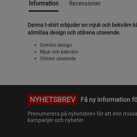
Information
Recensioner
Denna t-shirt erbjuder en mjuk och bekväm k
sömlösa design och stilrena utseende.
Sömlös design
Mjuk och bekväm
Stilrent utseende
NYHETSBREV
Få ny information fö
Prenumerera på nyhetsbrev för att inte miss
kampanjer och nyheter.