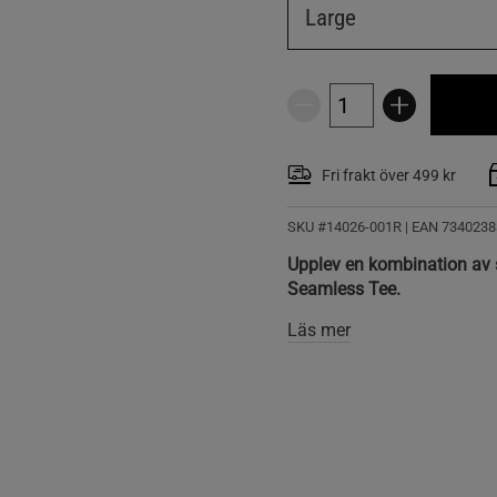
Large
Fri frakt över 499 kr
SKU #14026-001R | EAN
7340238
Upplev en kombination av 
Seamless Tee.
Läs mer