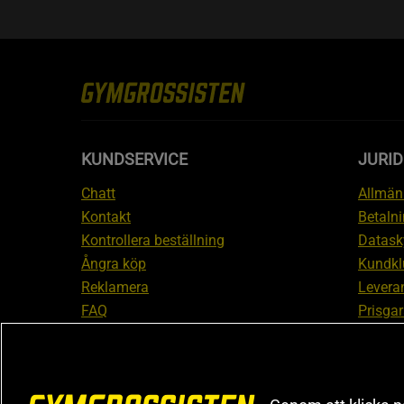
KUNDSERVICE
JURID
Chatt
Allmänn
Kontakt
Betalni
Kontrollera beställning
Datask
Ångra köp
Kundkl
Reklamera
Leveran
FAQ
Prisgar
Inform
reklam
Cookiei