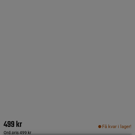
499 kr
Få kvar i lager!
Ord.pris
499 kr