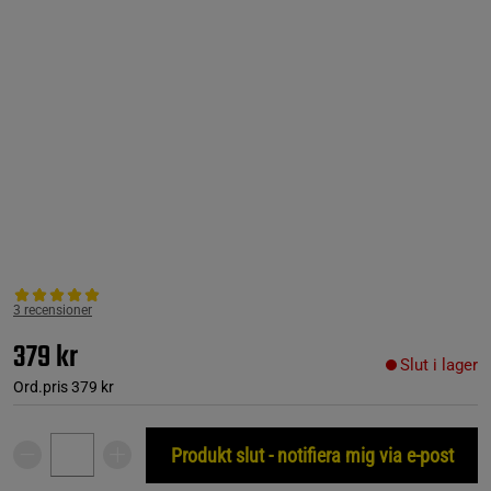
3 recensioner
379 kr
Slut i lager
Ord.pris
379 kr
Produkt slut - notifiera mig via e-post