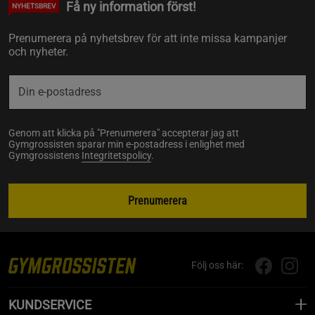
Få ny information först!
NYHETSBREV
Prenumerera på nyhetsbrev för att inte missa kampanjer
och nyheter.
Genom att klicka på "Prenumerera" accepterar jag att
Gymgrossisten sparar min e-postadress i enlighet med
Gymgrossistens
Integritetspolicy
.
Prenumerera
Följ oss här:
KUNDSERVICE