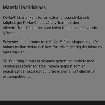
Material i världsklass
Kevlar® fiber är känt för sin extremt höga styrka och
tålighet, ger Kevlar® fiber våra lyftremmar den
oöverträffade hållbarhet som krävs för de mest krävande
lyftarna.
Polyester, tillsammans med Kevlar® fiber, skapar en perfekt
balans mellan styrka och komfort, vilket ger dig det bästa av
båda världar.
SBD's Lifting Straps är skapade genom samarbete med
världsklassatleter för att eliminera greppet som en
begränsande faktor när du lyfter maximal vikt eller utför
extra repetitioner.