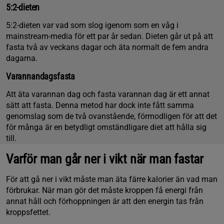
5:2-dieten
5:2-dieten var vad som slog igenom som en våg i
mainstream-media för ett par år sedan. Dieten går ut på att
fasta två av veckans dagar och äta normalt de fem andra
dagarna.
Varannandagsfasta
Att äta varannan dag och fasta varannan dag är ett annat
sätt att fasta. Denna metod har dock inte fått samma
genomslag som de två ovanstående, förmodligen för att det
för många är en betydligt omständligare diet att hålla sig
till.
Varför man går ner i vikt när man fastar
För att gå ner i vikt måste man äta färre kalorier än vad man
förbrukar. När man gör det måste kroppen få energi från
annat håll och förhoppningen är att den energin tas från
kroppsfettet.