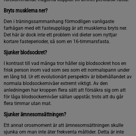
Bryts musklerna ner?
Den i träningssammanhang förmodligen vanligaste
farhågan med ett fasteupplägg är att musklerna bryts ner.
Det här är dock inte ett problem vid dieter som nyttjar
kortare fasteperioder, så som en 16-timmarsfasta.
Sjunker blodsockret?
I kontrast till vad många tror håller sig blodsockret hos en
frisk person inom vad som ses som ett normalspann under
en lång tid. Ur ett evolutionärt perspektiv är bibehållandet av
normala blodsockernivåer extremt viktigt. Av den
anledningen har kroppen flera sätt att försäkra sig om att
för låga blodsockernivåer sällan uppstår, trots att du går
flera timmar utan mat.
Sjunker ämnesomsättningen?
Ett annat orosmoment är att ämnesomsättningen skulle
sjunka om man inte äter frekventa måltider. Detta är inte