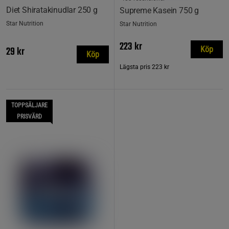
Diet Shiratakinudlar 250 g
Supreme Kasein 750 g
Star Nutrition
Star Nutrition
223 kr
29 kr
Köp
Köp
Lägsta pris
223 kr
TOPPSÄLJARE
PRISVÄRD