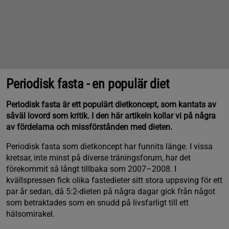
Periodisk fasta - en populär diet
Periodisk fasta är ett populärt dietkoncept, som kantats av
såväl lovord som kritik. I den här artikeln kollar vi på några
av fördelarna och missförstånden med dieten.
Periodisk fasta som dietkoncept har funnits länge. I vissa
kretsar, inte minst på diverse träningsforum, har det
förekommit så långt tillbaka som 2007–2008. I
kvällspressen fick olika fastedieter sitt stora uppsving för ett
par år sedan, då 5:2-dieten på några dagar gick från något
som betraktades som en snudd på livsfarligt till ett
hälsomirakel.