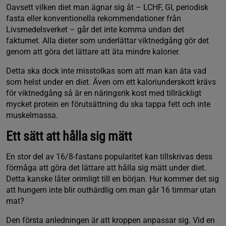
Oavsett vilken diet man ägnar sig åt – LCHF, GI, periodisk
fasta eller konventionella rekommendationer från
Livsmedelsverket – går det inte komma undan det
faktumet. Alla dieter som underlättar viktnedgång gör det
genom att göra det lättare att äta mindre kalorier.
Detta ska dock inte misstolkas som att man kan äta vad
som helst under en diet. Även om ett kaloriunderskott krävs
för viktnedgång så är en näringsrik kost med tillräckligt
mycket protein en förutsättning du ska tappa fett och inte
muskelmassa.
Ett sätt att hålla sig mätt
En stor del av 16/8-fastans popularitet kan tillskrivas dess
förmåga att göra det lättare att hålla sig mätt under diet.
Detta kanske låter orimligt till en början. Hur kommer det sig
att hungern inte blir outhärdlig om man går 16 timmar utan
mat?
Den första anledningen är att kroppen anpassar sig. Vid en