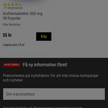
77 recensioner
Koffeintabletter 200 mg
90 Kapslar
Star Nutrition
55 kr
Köp
Lägsta pris
55 kr
Få ny information först!
NYHETSBREV
Prenumerera på nyhetsbrev för att inte missa kampanjer
och nyheter.