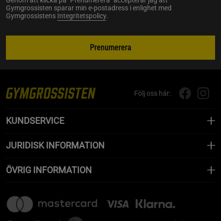
Genom att klicka på "Prenumerera" accepterar jag att
Gymgrossisten sparar min e-postadress i enlighet med
Gymgrossistens
Integritetspolicy
.
Prenumerera
Följ oss här:
KUNDSERVICE
JURIDISK INFORMATION
ÖVRIG INFORMATION