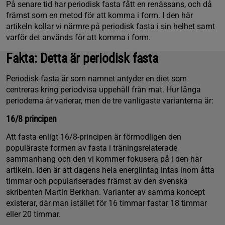
På senare tid har periodisk fasta fått en renässans, och då
främst som en metod för att komma i form. I den här
artikeln kollar vi närmre på periodisk fasta i sin helhet samt
varför det används för att komma i form.
Fakta: Detta är periodisk fasta
Periodisk fasta är som namnet antyder en diet som
centreras kring periodvisa uppehåll från mat. Hur långa
perioderna är varierar, men de tre vanligaste varianterna är:
16/8 principen
Att fasta enligt 16/8-principen är förmodligen den
populäraste formen av fasta i träningsrelaterade
sammanhang och den vi kommer fokusera på i den här
artikeln. Idén är att dagens hela energiintag intas inom åtta
timmar och populariserades främst av den svenska
skribenten Martin Berkhan. Varianter av samma koncept
existerar, där man istället för 16 timmar fastar 18 timmar
eller 20 timmar.