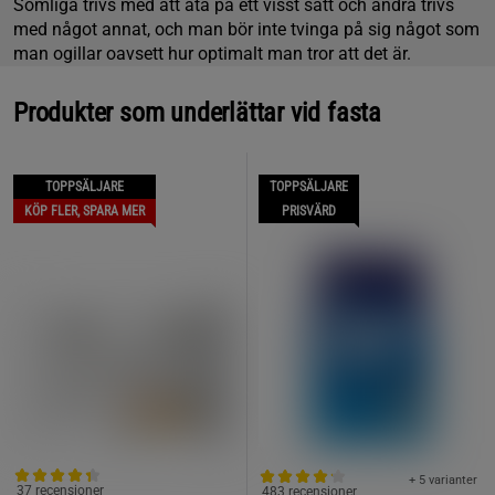
Somliga trivs med att äta på ett visst sätt och andra trivs
med något annat, och man bör inte tvinga på sig något som
man ogillar oavsett hur optimalt man tror att det är.
Produkter som underlättar vid fasta
TOPPSÄLJARE
TOPPSÄLJARE
KÖP FLER, SPARA MER
PRISVÄRD
+ 5 varianter
37 recensioner
483 recensioner