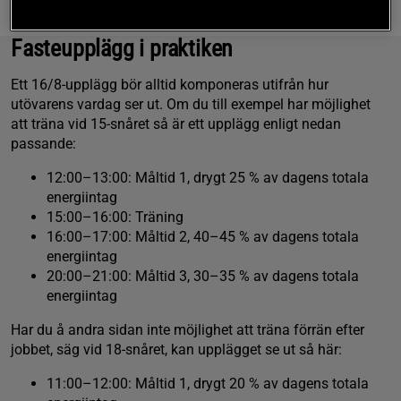
att följa sin dietplan.
Fasteupplägg i praktiken
Ett 16/8-upplägg bör alltid komponeras utifrån hur
utövarens vardag ser ut. Om du till exempel har möjlighet
att träna vid 15-snåret så är ett upplägg enligt nedan
passande:
12:00–13:00: Måltid 1, drygt 25 % av dagens totala
energiintag
15:00–16:00: Träning
16:00–17:00: Måltid 2, 40–45 % av dagens totala
energiintag
20:00–21:00: Måltid 3, 30–35 % av dagens totala
energiintag
Har du å andra sidan inte möjlighet att träna förrän efter
jobbet, säg vid 18-snåret, kan upplägget se ut så här:
11:00–12:00: Måltid 1, drygt 20 % av dagens totala