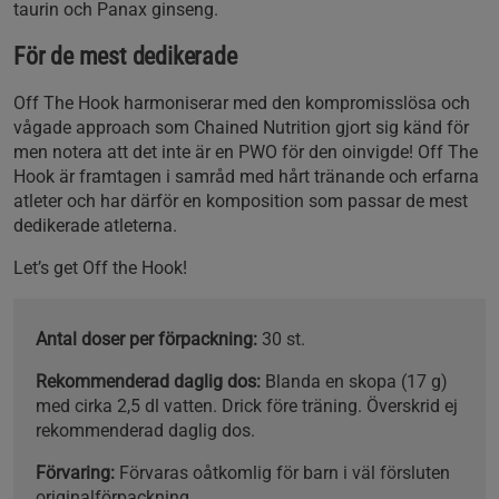
taurin och Panax ginseng.
För de mest dedikerade
Off The Hook harmoniserar med den kompromisslösa och
vågade approach som Chained Nutrition gjort sig känd för
men notera att det inte är en PWO för den oinvigde! Off The
Hook är framtagen i samråd med hårt tränande och erfarna
atleter och har därför en komposition som passar de mest
dedikerade atleterna.
Let’s get Off the Hook!
Antal doser per förpackning:
30 st.
Rekommenderad daglig dos:
Blanda en skopa (17 g)
med cirka 2,5 dl vatten. Drick före träning. Överskrid ej
rekommenderad daglig dos.
Förvaring:
Förvaras oåtkomlig för barn i väl försluten
originalförpackning.