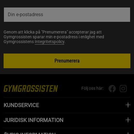
Genom att klicka på "Prenumerera" accepterar jag att
Gymgrossisten sparar min e-postadress i enlighet med
Gymgrossistens
Integritetspolicy
.
Prenumerera
Följ oss här:
KUNDSERVICE
JURIDISK INFORMATION