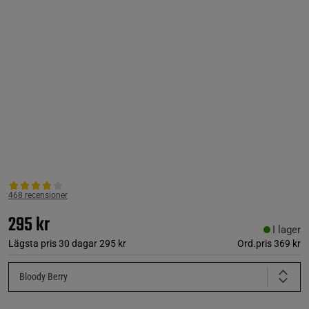
468 recensioner
295 kr
I lager
Lägsta pris 30 dagar
295 kr
Ord.pris
369 kr
Bloody Berry