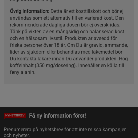
Övrig information:
Detta är ett kosttillskott och bör ej
användas som ett alternativ till en varierad kost. Den
rekommenderade dagliga dosen bör ej överskridas.
Tänk på vikten av en mångsidig och balanserad kost
och en hälsosam livsstil. Produkten är avsedd för
friska personer över 18 år. Om Du är gravid, ammande,
lider av sjukdom eller behandlas med läkemedel bör
Du kontakta läkare innan Du använder produkten. Hög
koffeinhalt (350 mg/dosering). Innehåller en källa till
fenylalanin.
Få ny information först!
NYHETSBREV
Prenumerera på nyhetsbrev för att inte missa kampanjer
och nyheter.