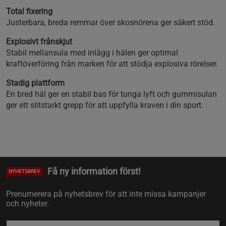
Total fixering
Justerbara, breda remmar över skosnörena ger säkert stöd.
Explosivt frånskjut
Stabil mellansula med inlägg i hälen ger optimal
kraftöverföring från marken för att stödja explosiva rörelser.
Stadig plattform
En bred häl ger en stabil bas för tunga lyft och gummisulan
ger ett slitstarkt grepp för att uppfylla kraven i din sport.
Få ny information först!
NYHETSBREV
Prenumerera på nyhetsbrev för att inte missa kampanjer
och nyheter.