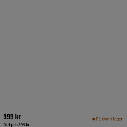
399 kr
Få kvar i lager!
Ord.pris
399 kr