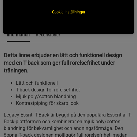
Essnt. T-Back från Better Bodies.
Cookie-inställningar
Läs mer
Information
Recensioner
Detta linne erbjuder en lätt och funktionell design
med en T-back som ger full rörelsefrihet under
träningen.
Lätt och funktionell
T-back design för rörelsefrihet
Mjuk poly/cotton blandning
Kontrastpiping för skarp look
Legacy Essnt. T-Back är byggd på den populära Essential T-
Back-plattformen och kombinerar en mjuk poly/cotton
blandning för bekvämlighet och andningsförmåga. Den
öppna T-back designen möjliggör full rörelsefrihet, medan