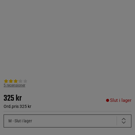
5 recensioner
325 kr
Slut i lager
Ord.pris
325 kr
M
- Slut i lager