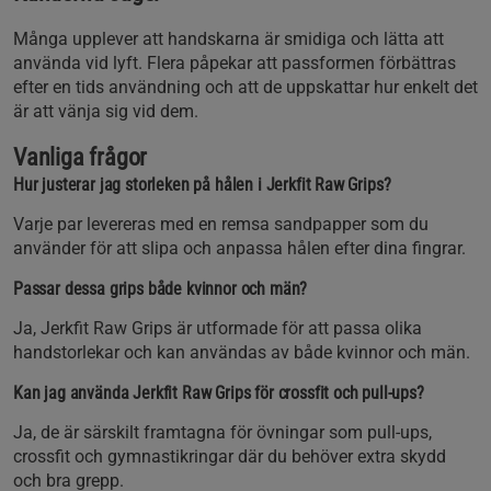
Många upplever att handskarna är smidiga och lätta att
använda vid lyft. Flera påpekar att passformen förbättras
efter en tids användning och att de uppskattar hur enkelt det
är att vänja sig vid dem.
Vanliga frågor
Hur justerar jag storleken på hålen i Jerkfit Raw Grips?
Varje par levereras med en remsa sandpapper som du
använder för att slipa och anpassa hålen efter dina fingrar.
Passar dessa grips både kvinnor och män?
Ja, Jerkfit Raw Grips är utformade för att passa olika
handstorlekar och kan användas av både kvinnor och män.
Kan jag använda Jerkfit Raw Grips för crossfit och pull-ups?
Ja, de är särskilt framtagna för övningar som pull-ups,
crossfit och gymnastikringar där du behöver extra skydd
och bra grepp.