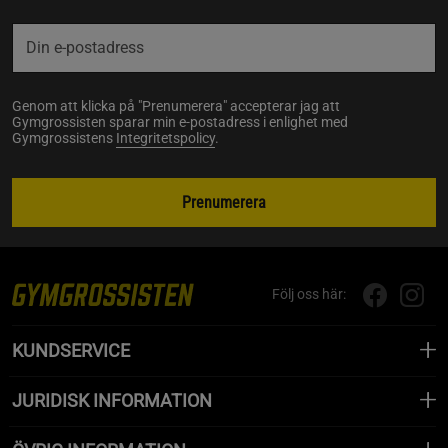
Genom att klicka på "Prenumerera" accepterar jag att
Gymgrossisten sparar min e-postadress i enlighet med
Gymgrossistens
Integritetspolicy
.
Prenumerera
Följ oss här:
KUNDSERVICE
JURIDISK INFORMATION