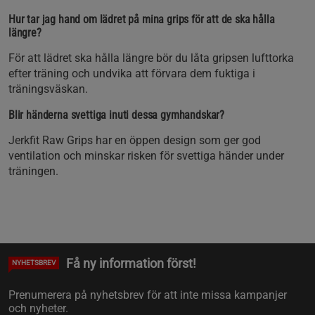
Hur tar jag hand om lädret på mina grips för att de ska hålla
längre?
För att lädret ska hålla längre bör du låta gripsen lufttorka
efter träning och undvika att förvara dem fuktiga i
träningsväskan.
Blir händerna svettiga inuti dessa gymhandskar?
Jerkfit Raw Grips har en öppen design som ger god
ventilation och minskar risken för svettiga händer under
träningen.
Få ny information först!
NYHETSBREV
Prenumerera på nyhetsbrev för att inte missa kampanjer
och nyheter.