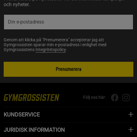
och nyheter.
Genom att klicka på "Prenumerera" accepterar jag att
Gymgrossisten sparar min e-postadress i enlighet med
Gymgrossistens
Integritetspolicy
.
Prenumerera
Följ oss här:
KUNDSERVICE
JURIDISK INFORMATION