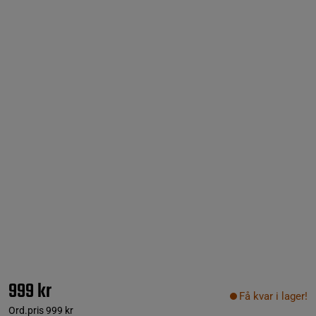
999 kr
Få kvar i lager!
Ord.pris
999 kr