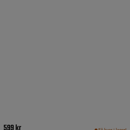
599 kr