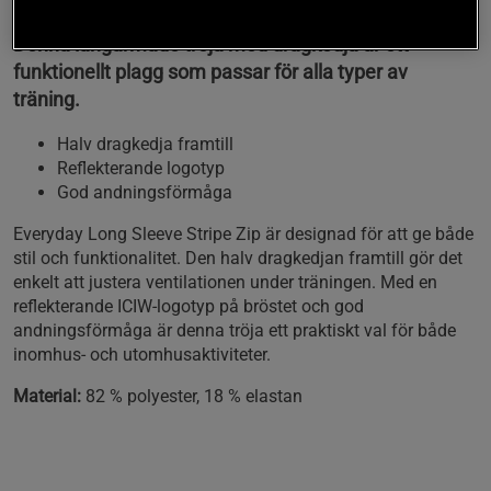
Denna långärmade tröja med dragkedja är ett
funktionellt plagg som passar för alla typer av
träning.
Halv dragkedja framtill
Reflekterande logotyp
God andningsförmåga
Everyday Long Sleeve Stripe Zip är designad för att ge både
stil och funktionalitet. Den halv dragkedjan framtill gör det
enkelt att justera ventilationen under träningen. Med en
reflekterande ICIW-logotyp på bröstet och god
andningsförmåga är denna tröja ett praktiskt val för både
inomhus- och utomhusaktiviteter.
Material:
82 % polyester, 18 % elastan