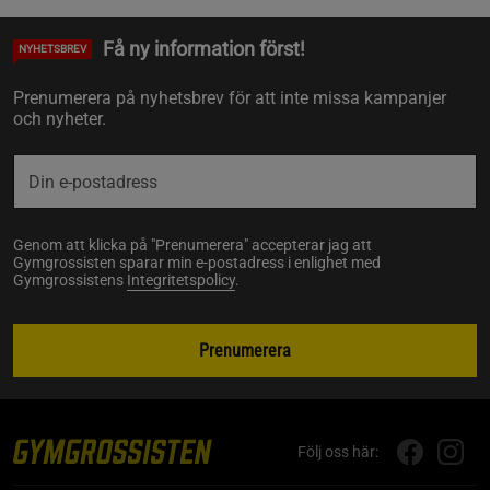
Få ny information först!
NYHETSBREV
Prenumerera på nyhetsbrev för att inte missa kampanjer
och nyheter.
Genom att klicka på "Prenumerera" accepterar jag att
Gymgrossisten sparar min e-postadress i enlighet med
Gymgrossistens
Integritetspolicy
.
Prenumerera
Följ oss här: