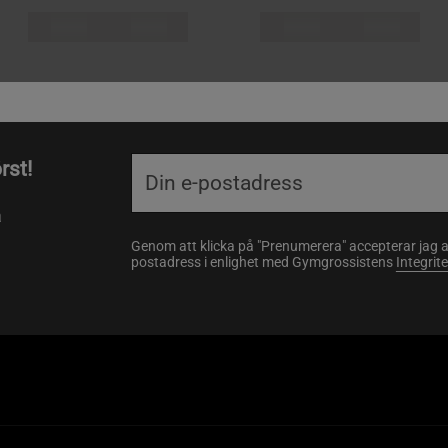
rst!
a
Genom att klicka på "Prenumerera" accepterar jag 
postadress i enlighet med Gymgrossistens
Integrit