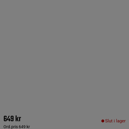
649 kr
Slut i lager
Ord.pris
649 kr