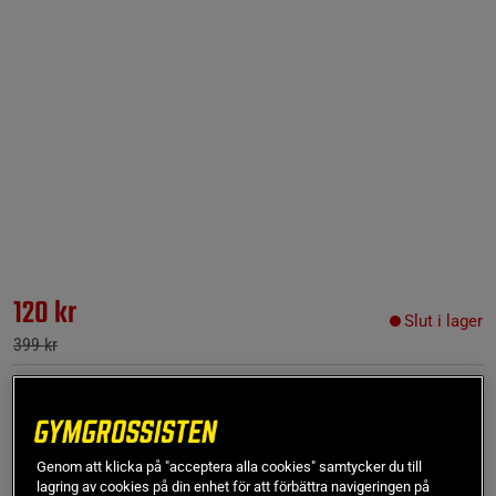
120 kr
Slut i lager
399 kr
XS
- Slut i lager
Genom att klicka på "acceptera alla cookies" samtycker du till
Produkt slut - notifiera mig via e-post
lagring av cookies på din enhet för att förbättra navigeringen på