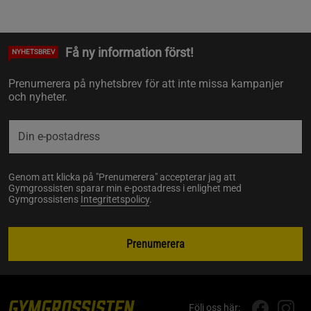
Få ny information först!
NYHETSBREV
Prenumerera på nyhetsbrev för att inte missa kampanjer
och nyheter.
Genom att klicka på "Prenumerera" accepterar jag att
Gymgrossisten sparar min e-postadress i enlighet med
Gymgrossistens
Integritetspolicy
.
Prenumerera
Följ oss här: