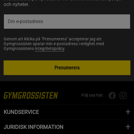
och nyheter.
Genom att klicka på "Prenumerera" accepterar jag att
Gymgrossisten sparar min e-postadress i enlighet med
Gymgrossistens
Integritetspolicy
.
Prenumerera
Följ oss här:
KUNDSERVICE
JURIDISK INFORMATION