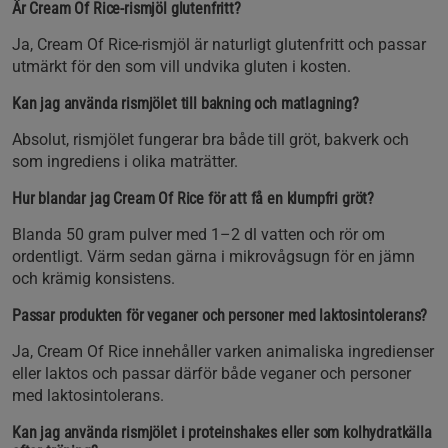
Är Cream Of Rice-rismjöl glutenfritt?
Ja, Cream Of Rice-rismjöl är naturligt glutenfritt och passar
utmärkt för den som vill undvika gluten i kosten.
Kan jag använda rismjölet till bakning och matlagning?
Absolut, rismjölet fungerar bra både till gröt, bakverk och
som ingrediens i olika maträtter.
Hur blandar jag Cream Of Rice för att få en klumpfri gröt?
Blanda 50 gram pulver med 1–2 dl vatten och rör om
ordentligt. Värm sedan gärna i mikrovågsugn för en jämn
och krämig konsistens.
Passar produkten för veganer och personer med laktosintolerans?
Ja, Cream Of Rice innehåller varken animaliska ingredienser
eller laktos och passar därför både veganer och personer
med laktosintolerans.
Kan jag använda rismjölet i proteinshakes eller som kolhydratkälla