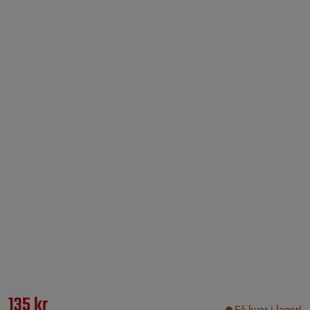
135 kr