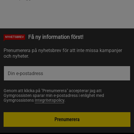
Få ny information först!
NYHETSBREV
Prenumerera på nyhetsbrev för att inte missa kampanjer
och nyheter.
Genom att klicka på "Prenumerera" accepterar jag att
Gymgrossisten sparar min e-postadress i enlighet med
Gymgrossistens
Integritetspolicy
.
Prenumerera