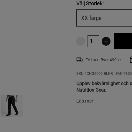
Välj Storlek:
XX-large
Fri frakt över 499 kr
SKU #CNG2060-BLKR | EAN
7350
Upplev bekvämlighet och s
Nutrition Gear.
Läs mer