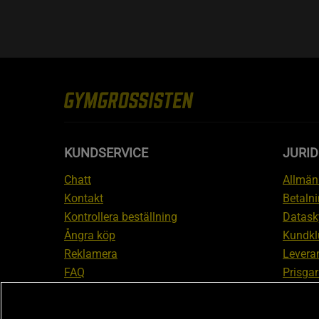
KUNDSERVICE
JURID
Chatt
Allmänn
Kontakt
Betalni
Kontrollera beställning
Datask
Ångra köp
Kundkl
Reklamera
Leveran
FAQ
Prisgar
Inform
reklam