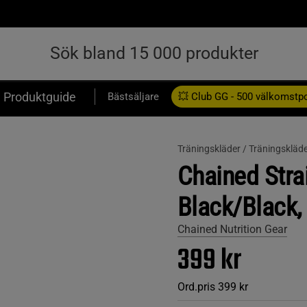
Produktguide
Bästsäljare
💥 Club GG - 500 välkomstp
Presentkort
Träningskläder /
Träningskläde
Chained Stra
Black/Black,
Chained Nutrition Gear
399 kr
Ord.pris
399 kr