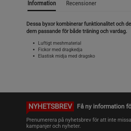
Information
Recensioner
Dessa byxor kombinerar funktionalitet och des
dem passande för både träning och vardag.
Luftigt meshmaterial
Fickor med dragkedja
Elastisk midja med dragsko
NYHETSBREV
Få ny information fö
Prenumerera på nyhetsbrev för att inte miss
kampanjer och nyheter.