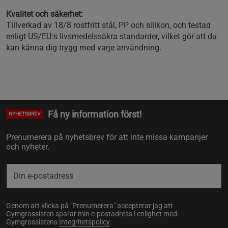
Kvalitet och säkerhet:
Tillverkad av 18/8 rostfritt stål, PP och silikon, och testad
enligt US/EU:s livsmedelssäkra standarder, vilket gör att du
kan känna dig trygg med varje användning.
Få ny information först!
NYHETSBREV
Prenumerera på nyhetsbrev för att inte missa kampanjer
och nyheter.
Genom att klicka på "Prenumerera" accepterar jag att
Gymgrossisten sparar min e-postadress i enlighet med
Gymgrossistens
Integritetspolicy
.