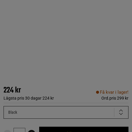
224 kr
Få kvar i lager!
Lägsta pris 30 dagar
224 kr
Ord.pris
299 kr
Black