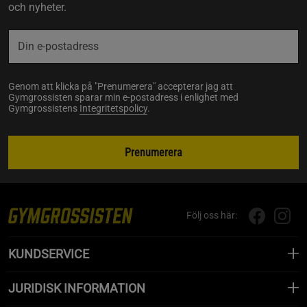
och nyheter.
Genom att klicka på "Prenumerera" accepterar jag att
Gymgrossisten sparar min e-postadress i enlighet med
Gymgrossistens
Integritetspolicy
.
Prenumerera
Följ oss här:
KUNDSERVICE
JURIDISK INFORMATION