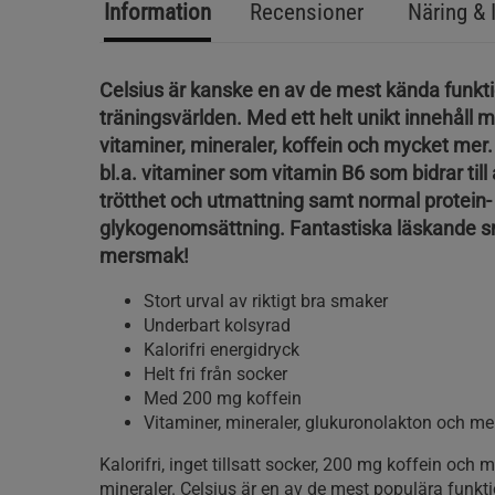
Information
Recensioner
Näring & 
Celsius är kanske en av de mest kända funkt
träningsvärlden. Med ett helt unikt innehåll 
vitaminer, mineraler, koffein och mycket mer.
bl.a. vitaminer som vitamin B6 som bidrar till
trötthet och utmattning samt normal protein-
glykogenomsättning. Fantastiska läskande 
mersmak!
Stort urval av riktigt bra smaker
Underbart kolsyrad
Kalorifri energidryck
Helt fri från socker
Med 200 mg koffein
Vitaminer, mineraler, glukuronolakton och me
Kalorifri, inget tillsatt socker, 200 mg koffein och
mineraler. Celsius är en av de mest populära funk