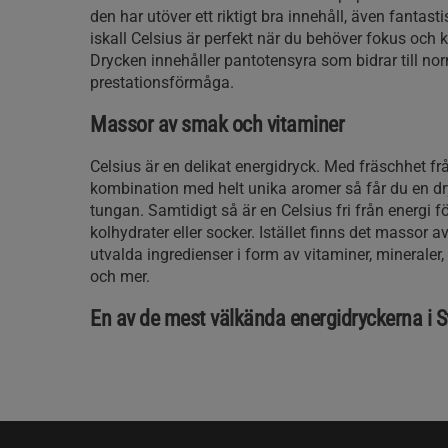
den har utöver ett riktigt bra innehåll, även fantas
iskall Celsius är perfekt när du behöver fokus och 
Drycken innehåller pantotensyra som bidrar till no
prestationsförmåga.
Massor av smak och vitaminer
Celsius är en delikat energidryck. Med fräschhet frå
kombination med helt unika aromer så får du en d
tungan. Samtidigt så är en Celsius fri från energi fö
kolhydrater eller socker. Istället finns det massor 
utvalda ingredienser i form av vitaminer, mineraler
och mer.
En av de mest välkända energidryckerna i S