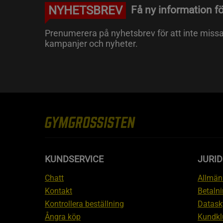
NYHETSBREV
Få ny information fö
Prenumerera på nyhetsbrev för att inte miss
kampanjer och nyheter.
KUNDSERVICE
JURID
Chatt
Allmänn
Kontakt
Betalni
Kontrollera beställning
Datask
Ångra köp
Kundkl