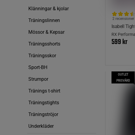
Klänningar & kjolar
2 recensioner
Träningslinnen
Isabell Tigh
Mössor & Kepsar
RX Perform
599 kr
Träningsshorts
Träningsskor
Sport-BH
OUTLET
Strumpor
PRISVÄRD
Tränings t-shirt
Träningstights
Träningströjor
Underkläder