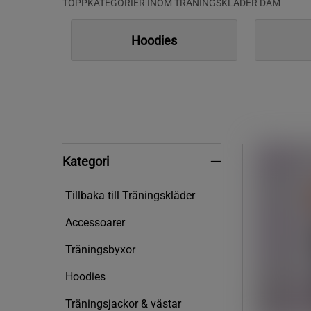
TOPPKATEGORIER INOM TRÄNINGSKLÄDER DAM
Hoodies
Kategori
Kategori
Tillbaka till Träningskläder
Accessoarer
Träningsbyxor
Hoodies
Träningsjackor & västar