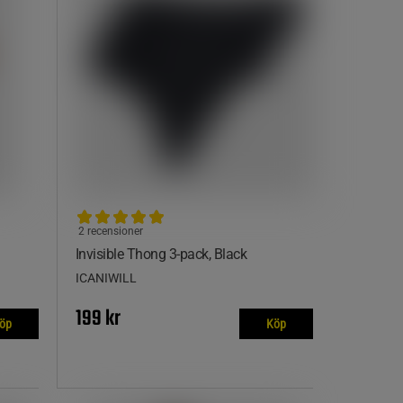
2 recensioner
Invisible Thong 3-pack, Black
ICANIWILL
199 kr
öp
Köp