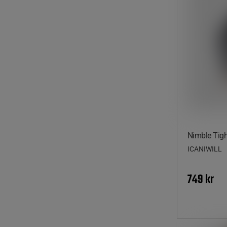
Nimble Tigh
ICANIWILL
749 kr