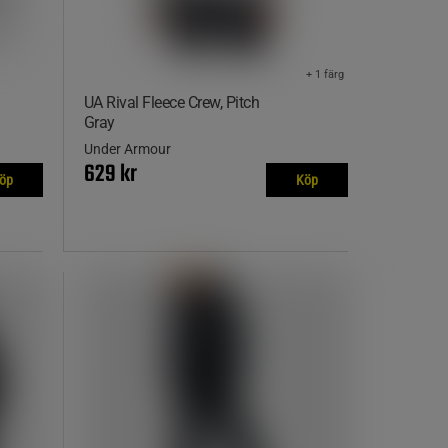
+ 1 färg
UA Rival Fleece Crew, Pitch
Gray
Under Armour
629 kr
öp
Köp