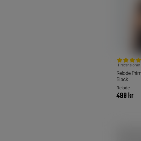
1 recensioner
Relode Pri
Black
Relode
499 kr