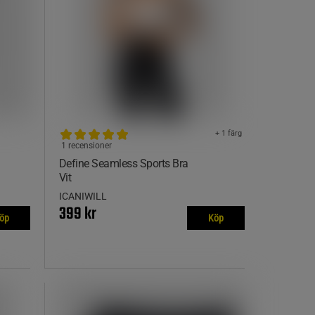
+ 1 färg
1 recensioner
Define Seamless Sports Bra
Vit
ICANIWILL
399 kr
öp
Köp