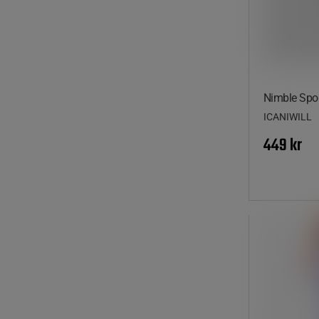
Nimble Spor
ICANIWILL
449 kr