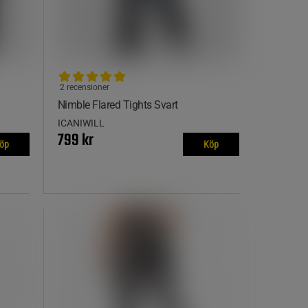
2 recensioner
Nimble Flared Tights Svart
ICANIWILL
799 kr
öp
Köp