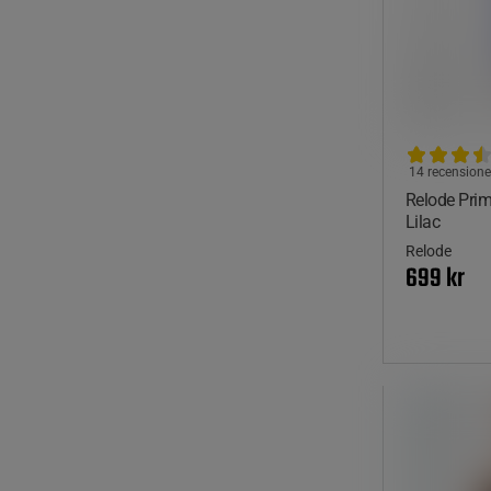
14 recensione
Relode Prim
Lilac
Relode
699 kr