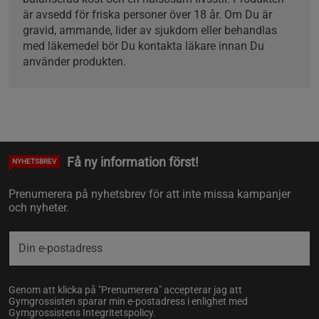
är avsedd för friska personer över 18 år. Om Du är
gravid, ammande, lider av sjukdom eller behandlas
med läkemedel bör Du kontakta läkare innan Du
använder produkten.
Få ny information först!
NYHETSBREV
Prenumerera på nyhetsbrev för att inte missa kampanjer
och nyheter.
Genom att klicka på "Prenumerera" accepterar jag att
Gymgrossisten sparar min e-postadress i enlighet med
Gymgrossistens
Integritetspolicy
.