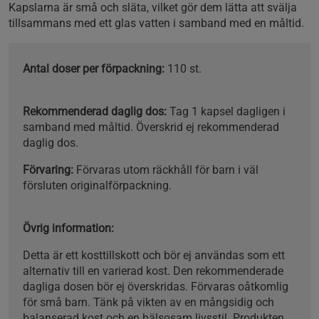
Kapslarna är små och släta, vilket gör dem lätta att svälja
tillsammans med ett glas vatten i samband med en måltid.
Antal doser per förpackning:
110 st.
Rekommenderad daglig dos:
Tag 1 kapsel dagligen i
samband med måltid. Överskrid ej rekommenderad
daglig dos.
Förvaring:
Förvaras utom räckhåll för barn i väl
försluten originalförpackning.
Övrig information:
Detta är ett kosttillskott och bör ej användas som ett
alternativ till en varierad kost. Den rekommenderade
dagliga dosen bör ej överskridas. Förvaras oåtkomlig
för små barn. Tänk på vikten av en mångsidig och
balanserad kost och en hälsosam livsstil. Produkten