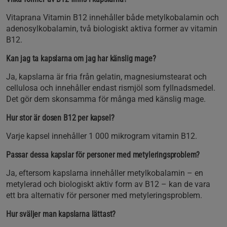
Vitaprana Vitamin B12 innehåller både metylkobalamin och
adenosylkobalamin, två biologiskt aktiva former av vitamin
B12.
Kan jag ta kapslarna om jag har känslig mage?
Ja, kapslarna är fria från gelatin, magnesiumstearat och
cellulosa och innehåller endast rismjöl som fyllnadsmedel.
Det gör dem skonsamma för många med känslig mage.
Hur stor är dosen B12 per kapsel?
Varje kapsel innehåller 1 000 mikrogram vitamin B12.
Passar dessa kapslar för personer med metyleringsproblem?
Ja, eftersom kapslarna innehåller metylkobalamin – en
metylerad och biologiskt aktiv form av B12 – kan de vara
ett bra alternativ för personer med metyleringsproblem.
Hur sväljer man kapslarna lättast?