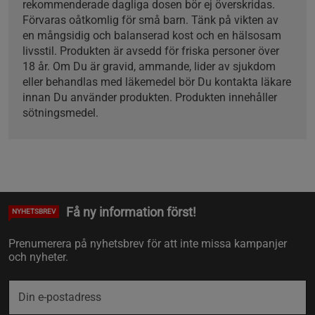
rekommenderade dagliga dosen bör ej överskridas.
Förvaras oåtkomlig för små barn. Tänk på vikten av
en mångsidig och balanserad kost och en hälsosam
livsstil. Produkten är avsedd för friska personer över
18 år. Om Du är gravid, ammande, lider av sjukdom
eller behandlas med läkemedel bör Du kontakta läkare
innan Du använder produkten. Produkten innehåller
sötningsmedel.
Få ny information först!
NYHETSBREV
Prenumerera på nyhetsbrev för att inte missa kampanjer
och nyheter.