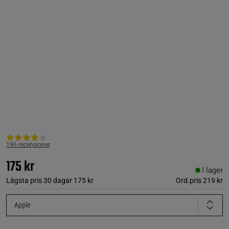
196 recensioner
175 kr
I lager
Lägsta pris 30 dagar
175 kr
Ord.pris
219 kr
Apple