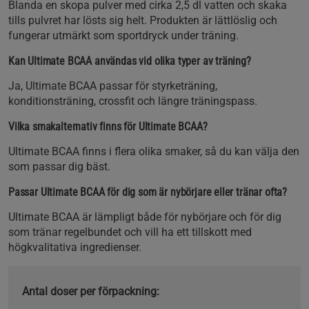
Blanda en skopa pulver med cirka 2,5 dl vatten och skaka
tills pulvret har lösts sig helt. Produkten är lättlöslig och
fungerar utmärkt som sportdryck under träning.
Kan Ultimate BCAA användas vid olika typer av träning?
Ja, Ultimate BCAA passar för styrketräning,
konditionsträning, crossfit och längre träningspass.
Vilka smakalternativ finns för Ultimate BCAA?
Ultimate BCAA finns i flera olika smaker, så du kan välja den
som passar dig bäst.
Passar Ultimate BCAA för dig som är nybörjare eller tränar ofta?
Ultimate BCAA är lämpligt både för nybörjare och för dig
som tränar regelbundet och vill ha ett tillskott med
högkvalitativa ingredienser.
Antal doser per förpackning: