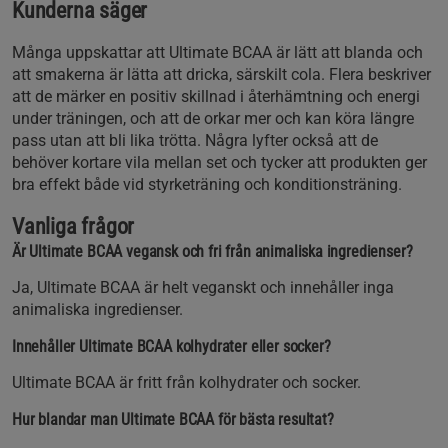
Kunderna säger
Många uppskattar att Ultimate BCAA är lätt att blanda och
att smakerna är lätta att dricka, särskilt cola. Flera beskriver
att de märker en positiv skillnad i återhämtning och energi
under träningen, och att de orkar mer och kan köra längre
pass utan att bli lika trötta. Några lyfter också att de
behöver kortare vila mellan set och tycker att produkten ger
bra effekt både vid styrketräning och konditionsträning.
Vanliga frågor
Är Ultimate BCAA vegansk och fri från animaliska ingredienser?
Ja, Ultimate BCAA är helt veganskt och innehåller inga
animaliska ingredienser.
Innehåller Ultimate BCAA kolhydrater eller socker?
Ultimate BCAA är fritt från kolhydrater och socker.
Hur blandar man Ultimate BCAA för bästa resultat?