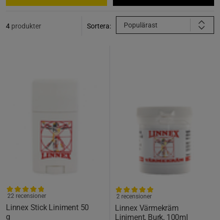
Populärast
4
produkter
Sortera:
22 recensioner
2 recensioner
Linnex Stick Liniment 50
Linnex Värmekräm
g
Liniment, Burk, 100ml