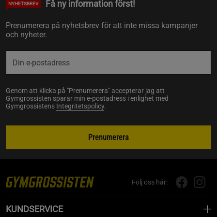
Få ny information först!
NYHETSBREV
Prenumerera på nyhetsbrev för att inte missa kampanjer
och nyheter.
Genom att klicka på "Prenumerera" accepterar jag att
Gymgrossisten sparar min e-postadress i enlighet med
Gymgrossistens
Integritetspolicy
.
Prenumerera
Följ oss här:
KUNDSERVICE