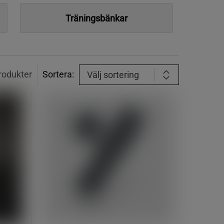
Träningsbänkar
rodukter
Sortera:
Välj sortering