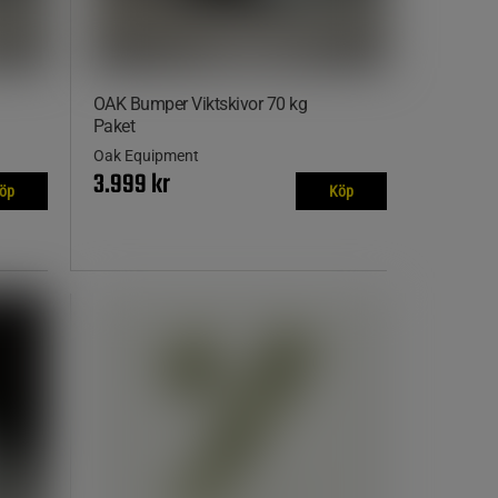
OAK Bumper Viktskivor 70 kg
Paket
Oak Equipment
3.999 kr
öp
Köp