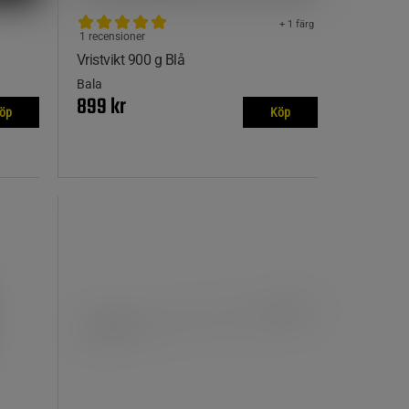
+ 1 färg
1 recensioner
Vristvikt 900 g Blå
Bala
899 kr
öp
Köp