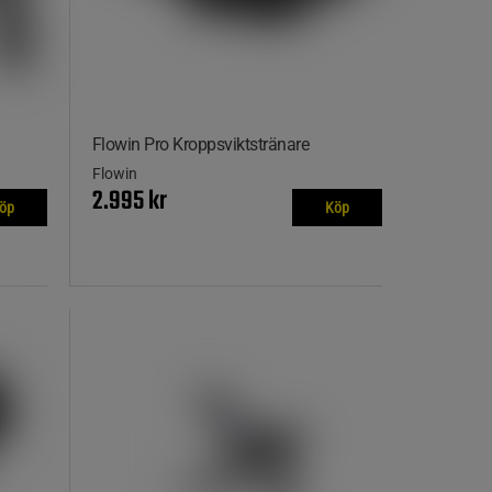
Flowin Pro Kroppsviktstränare
Flowin
2.995 kr
öp
Köp