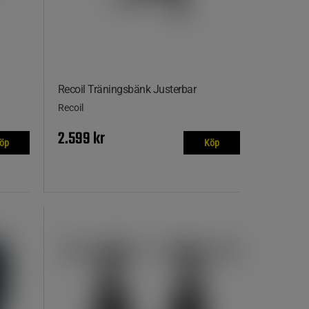
Recoil Träningsbänk Justerbar
Recoil
2.599 kr
öp
Köp