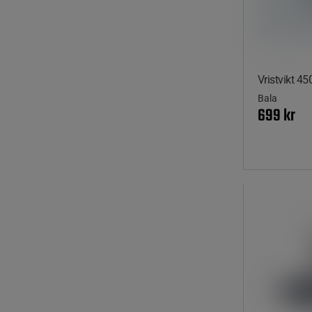
Vristvikt 45
Bala
699 kr