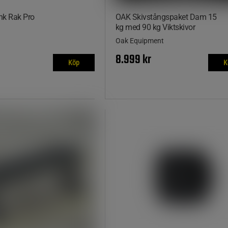
nk Rak Pro
OAK Skivstångspaket Dam 15
kg med 90 kg Viktskivor
Oak Equipment
8.999 kr
Köp
K