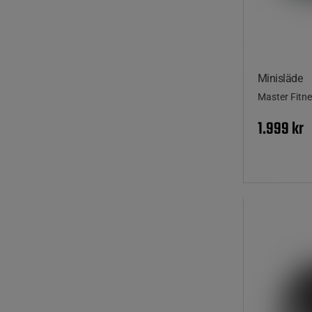
Minisläde
Master Fitn
1.999 kr