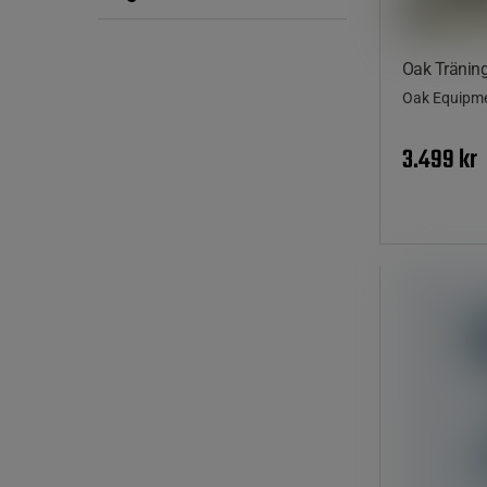
Oak Tränin
Oak Equipm
3.499 kr