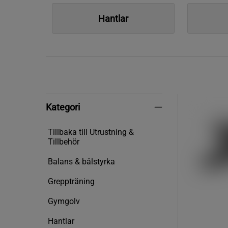
Hantlar
Kategori
Kategori
Tillbaka till Utrustning &
Tillbehör
Balans & bålstyrka
Greppträning
Gymgolv
Hantlar