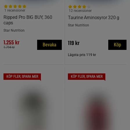
1 recensioner
12 recensioner
Ripped Pro BIG BUY, 360
Taurine Aminosyror 320 g
caps
Star Nutrition
Star Nutrition
1.255 kr
119 kr
Bevaka
Köp
1.794 kr
Lägsta pris
119 kr
KÖP FLER, SPARA MER
KÖP FLER, SPARA MER