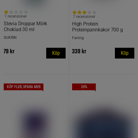
1 recensioner
7 recensioner
Stevia Droppar Mörk
High Protein
Choklad 30 ml
Proteinpannkakor 700 g
SUKRIN
Fairing
79 kr
339 kr
Köp
Köp
KÖP FLER, SPARA MER
20%