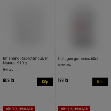
Inflamino Risproteinpulver
Collagen gummies 60st
Naturell 910 g
BioSalma
Holistic
609 kr
129 kr
Köp
Köp
KÖP FLER, SPARA MER
KÖP FLER, SPARA MER