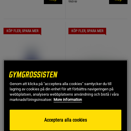
960 kr
KÖP FLER, SPARA MER
KÖP FLER, SPARA MER
Genom att klicka på "acceptera alla cookies" samtycker du till
lagring av cookies på din enhet för att förbättra navigeringen på
webbplatsen, analysera webbplatsens användning och bistå i våra
marknadsföringsinsatser.
More information
Joniskt Biotin & Kollagen
Amino Complex 231 g
59 ml
Lemon
Acceptera alla cookies
Trace Minerals
Thorne Research Inc.