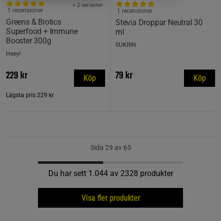
+ 2 varianter
1 recensioner
1 recensioner
Greens & Biotics
Stevia Droppar Neutral 30
Superfood + Immune
ml
Booster 300g
SUKRIN
Heey!
229 kr
79 kr
Köp
Köp
Lägsta pris
229 kr
Sida 29 av 65
Du har sett 1.044 av 2328 produkter
Visa fler produkter