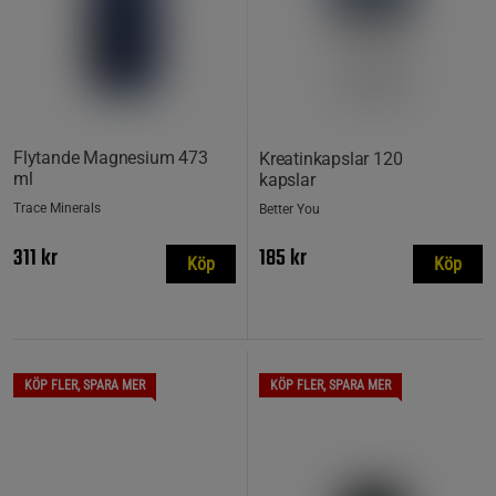
Flytande Magnesium 473
Kreatinkapslar 120
ml
kapslar
Trace Minerals
Better You
311 kr
185 kr
Köp
Köp
KÖP FLER, SPARA MER
KÖP FLER, SPARA MER