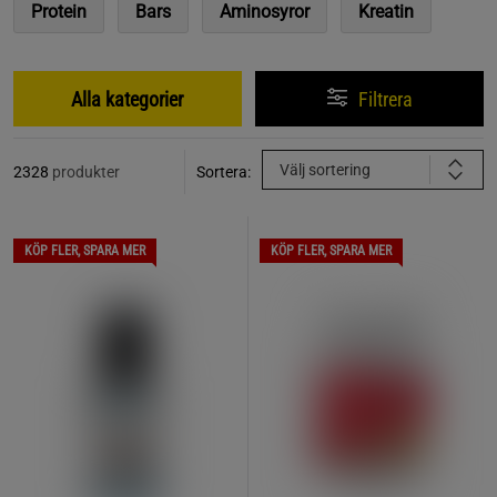
Protein
Bars
Aminosyror
Kreatin
Alla kategorier
Filtrera
Välj sortering
2328
produkter
Sortera:
KÖP FLER, SPARA MER
KÖP FLER, SPARA MER