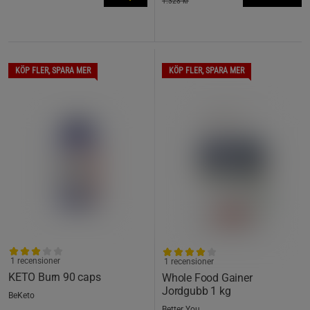
1.328 kr
KÖP FLER, SPARA MER
KÖP FLER, SPARA MER
1 recensioner
1 recensioner
KETO Burn 90 caps
Whole Food Gainer
Jordgubb 1 kg
BeKeto
Better You