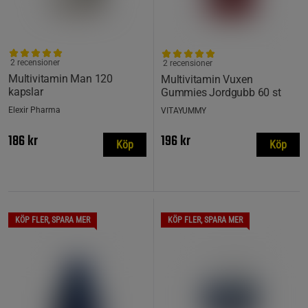
2 recensioner
2 recensioner
Multivitamin Man 120
Multivitamin Vuxen
kapslar
Gummies Jordgubb 60 st
Elexir Pharma
VITAYUMMY
186 kr
196 kr
Köp
Köp
KÖP FLER, SPARA MER
KÖP FLER, SPARA MER