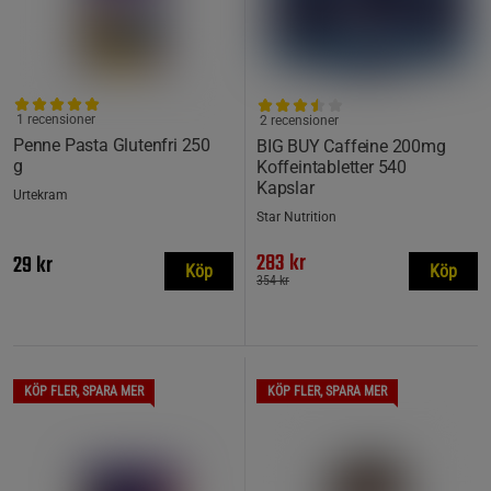
1 recensioner
2 recensioner
Penne Pasta Glutenfri 250
BIG BUY Caffeine 200mg
g
Koffeintabletter 540
Kapslar
Urtekram
Star Nutrition
283 kr
29 kr
Köp
Köp
354 kr
KÖP FLER, SPARA MER
KÖP FLER, SPARA MER